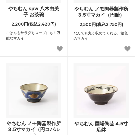
やちむん spw 八木由美
やちむん ノモ陶器製作所
子 お茶碗
3.5寸マカイ（円飴）
2,200円(税込2,420円)
2,500円(税込2,750円)
ごはんもサラダもスープにも！万
なんでも丸く収めてくれる、飴色
能なマカイ
のマカイ
やちむん ノモ陶器製作所
やちむん 國場陶芸 4.5寸
3.5寸マカイ（円コバル
広鉢