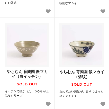
たお茶碗
統的なマカイ
やちむん 育陶園 飯マカ
やちむん 育陶園 飯マカイ
イ（白イッチン）
（菊紋）
SOLD OUT
SOLD OUT
イッチンで描かれた、つる草が上
おめでたい菊紋が、食卓にぱっと
品なシリーズ
華をそえます