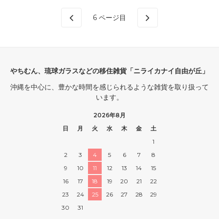
6
ページ目
やちむん、琉球ガラスなどの移住雑貨「ニライカナイ自由が丘」
沖縄を中心に、豊かな時間を感じられるような雑貨を取り扱って
います。
2026年8月
日
月
火
水
木
金
土
1
2
3
4
5
6
7
8
9
10
11
12
13
14
15
16
17
18
19
20
21
22
23
24
25
26
27
28
29
30
31