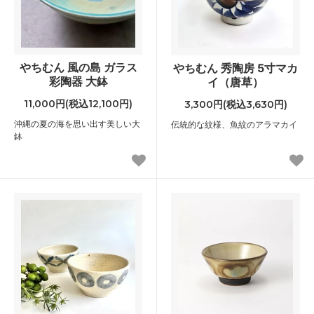
やちむん 風の島 ガラス
やちむん 秀陶房 5寸マカ
彩陶器 大鉢
イ（唐草）
11,000円(税込12,100円)
3,300円(税込3,630円)
沖縄の夏の海を思い出す美しい大
伝統的な紋様、魚紋のアラマカイ
鉢