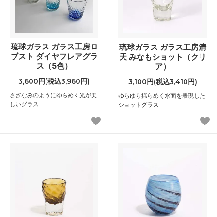
琉球ガラス ガラス工房ロ
琉球ガラス ガラス工房清
ブスト ダイヤフレアグラ
天 みなもショット（クリ
ス（5色）
ア）
3,600円(税込3,960円)
3,100円(税込3,410円)
さざなみのようにゆらめく光が美
ゆらゆら揺らめく水面を表現した
しいグラス
ショットグラス