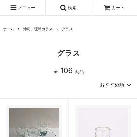
メニュー
検索
カート
ホーム
沖縄／琉球ガラス
グラス
グラス
106
全
商品