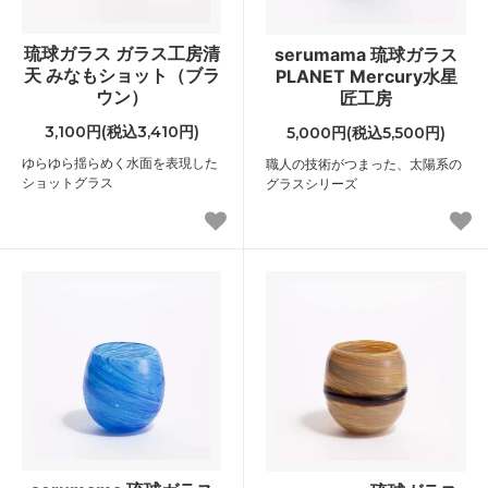
琉球ガラス ガラス工房清
serumama 琉球ガラス
天 みなもショット（ブラ
PLANET Mercury水星
ウン）
匠工房
3,100円(税込3,410円)
5,000円(税込5,500円)
ゆらゆら揺らめく水面を表現した
職人の技術がつまった、太陽系の
ショットグラス
グラスシリーズ