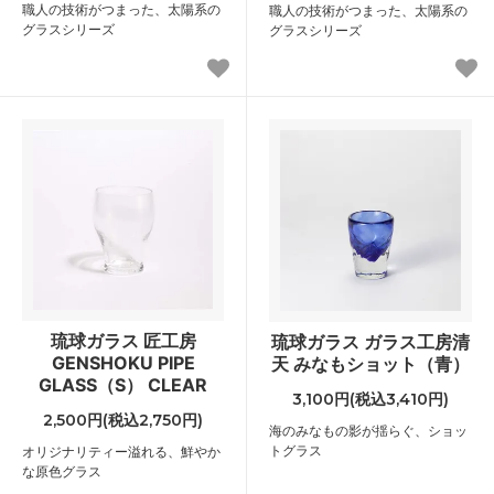
職人の技術がつまった、太陽系の
職人の技術がつまった、太陽系の
グラスシリーズ
グラスシリーズ
琉球ガラス 匠工房
琉球ガラス ガラス工房清
GENSHOKU PIPE
天 みなもショット（青）
GLASS（S） CLEAR
3,100円(税込3,410円)
2,500円(税込2,750円)
海のみなもの影が揺らぐ、ショッ
トグラス
オリジナリティー溢れる、鮮やか
な原色グラス