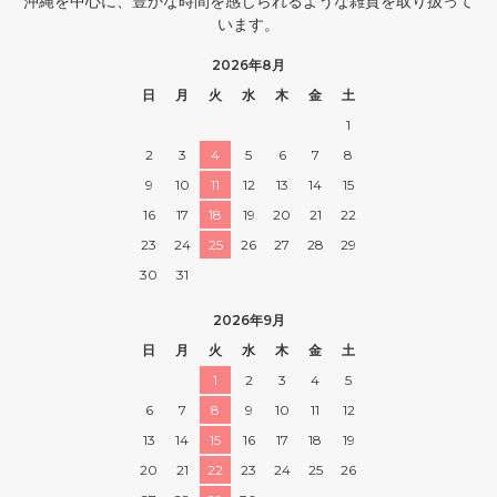
沖縄を中心に、豊かな時間を感じられるような雑貨を取り扱って
います。
2026年8月
日
月
火
水
木
金
土
1
2
3
4
5
6
7
8
9
10
11
12
13
14
15
16
17
18
19
20
21
22
23
24
25
26
27
28
29
30
31
2026年9月
日
月
火
水
木
金
土
1
2
3
4
5
6
7
8
9
10
11
12
13
14
15
16
17
18
19
20
21
22
23
24
25
26