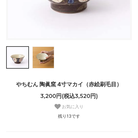
やちむん 陶眞窯 4寸マカイ（赤絵刷毛目）
3,200円(税込3,520円)
お気に入り
残り13です