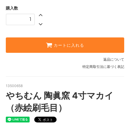
購入数
カートに入れる
返品について
特定商取引法に基づく表記
13500658
やちむん 陶眞窯 4寸マカイ
（赤絵刷毛目）