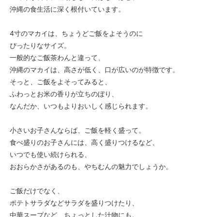
沖縄の食生活に深く根付いています。
4寸のマカイは、ちょうどご飯をよそうのに
ぴったりなサイズ。
一般的なご飯茶わんと違って、
沖縄のマカイは、高さが低く、口が広いのが特徴です。
そっと、ご飯をよそってみると、
ふわっとお米の香りが立ちのぼり、
なんだか、いつもよりおいしく感じられます。
小さいお子さんならば、ご飯を軽く盛って。
食べ盛りのお子さんには、高く盛りつけるなど、
いつでも使い続けられる、
おおらかさがあるのも、やちむんの魅力でしょうか。
ご飯だけでなく、
ポテトサラダなどサラダを盛りつけたり、
中華スープなど、ちょっとした汁物にも。