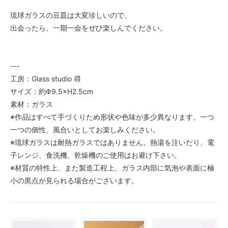
琉球ガラスの豆皿は大変珍しいので、
出会ったら、一期一会をぜひ楽しんでください。
---
工房：Glass studio 尋
サイズ：約Φ9.5×H2.5cm
素材：ガラス
※作品はすべて手づくりため形状や色味が多少異なります。一つ
一つの個性、風合いとしてお楽しみください。
※琉球ガラスは耐熱ガラスではありません。熱湯を注いだり、電
子レンジ、食洗機、乾燥機のご使用はお避け下さい。
※材質の特性上、また製造工程上、ガラス内部に気泡や表面に極
小の黒点が見られる場合がございます。