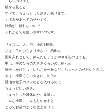
こちらの豆皿も、
横から見ると、
すべて、ちょっとした深さがあります。
くぼみがあってのせやすく、
汁物がこぼれないので、
それがとても使いやすいのです。
サイズは、大、中、小の3種類。
小は、手のひらより小さい、約5㎝。
薬味入れとして、刻んだしょうがやネギをのせても。
中は、手のひらの大きさくらいの、約7㎝。
梅干しをひとつ、いちごを一粒など、ちょっとのせたいときに。
大は、小皿くらい大きい、約9㎝。
醤油や餃子のタレなどを入れるのに、
ちょうどいい深さ。
ちょっとした箸休めや、薬味も、
こんな小皿にこんもりのせると、
まるでお店のような仕上がりに