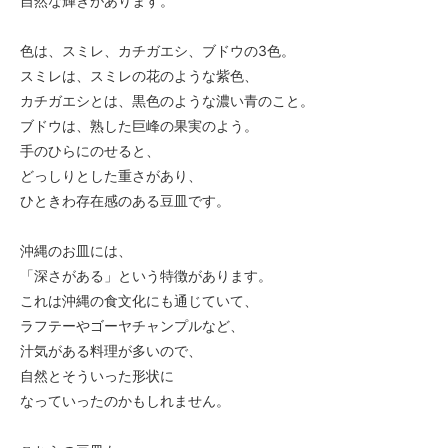
自然な輝きがあります。
色は、スミレ、カチガエシ、ブドウの3色。
スミレは、スミレの花のような紫色、
カチガエシとは、黒色のような濃い青のこと。
ブドウは、熟した巨峰の果実のよう。
手のひらにのせると、
どっしりとした重さがあり、
ひときわ存在感のある豆皿です。
沖縄のお皿には、
「深さがある」という特徴があります。
これは沖縄の食文化にも通じていて、
ラフテーやゴーヤチャンプルなど、
汁気がある料理が多いので、
自然とそういった形状に
なっていったのかもしれません。