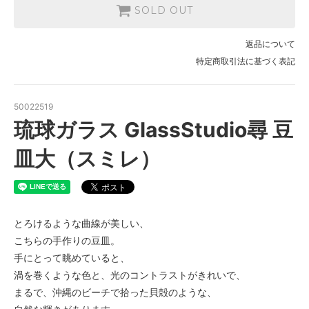
SOLD OUT
返品について
特定商取引法に基づく表記
50022519
琉球ガラス GlassStudio尋 豆
皿大（スミレ）
とろけるような曲線が美しい、
こちらの手作りの豆皿。
手にとって眺めていると、
渦を巻くような色と、光のコントラストがきれいで、
まるで、沖縄のビーチで拾った貝殻のような、