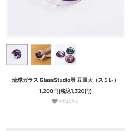
琉球ガラス GlassStudio尋 豆皿大（スミレ）
1,200円(税込1,320円)
お気に入り