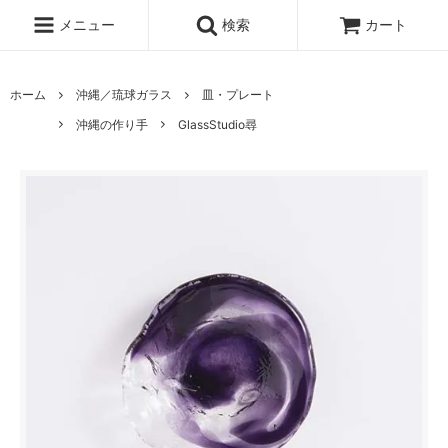
メニュー
検索
カート
ホーム
沖縄／琉球ガラス
皿・プレート
沖縄の作り手
GlassStudio尋