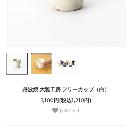
丹波焼 大雅工房 フリーカップ（白）
1,100円(税込1,210円)
お気に入り