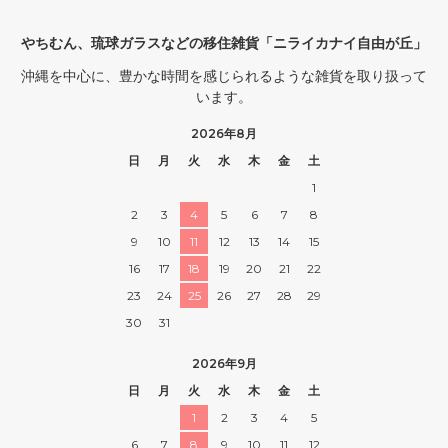
やちむん、琉球ガラスなどの移住雑貨「ニライカナイ自由が丘」
沖縄を中心に、豊かな時間を感じられるような雑貨を取り扱って
います。
2026年8月
日
月
火
水
木
金
土
1
2
3
4
5
6
7
8
9
10
11
12
13
14
15
16
17
18
19
20
21
22
23
24
25
26
27
28
29
30
31
2026年9月
日
月
火
水
木
金
土
1
2
3
4
5
6
7
8
9
10
11
12