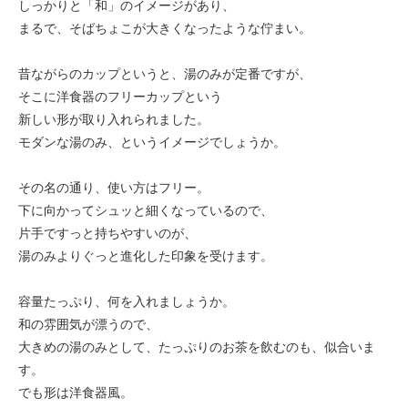
しっかりと「和」のイメージがあり、
まるで、そばちょこが大きくなったような佇まい。
昔ながらのカップというと、湯のみが定番ですが、
そこに洋食器のフリーカップという
新しい形が取り入れられました。
モダンな湯のみ、というイメージでしょうか。
その名の通り、使い方はフリー。
下に向かってシュッと細くなっているので、
片手ですっと持ちやすいのが、
湯のみよりぐっと進化した印象を受けます。
容量たっぷり、何を入れましょうか。
和の雰囲気が漂うので、
大きめの湯のみとして、たっぷりのお茶を飲むのも、似合いま
す。
でも形は洋食器風。