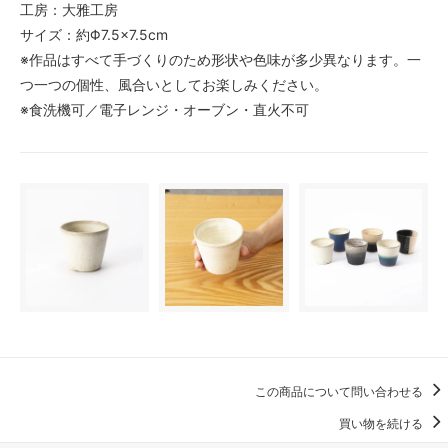
工房：大雅工房
サイズ：約Φ7.5×7.5cm
※作品はすべて手づくりのため形状や色味が多少異なります。一
つ一つの個性、風合いとしてお楽しみください。
※食洗機可／電子レンジ・オーブン・直火不可
この商品について問い合わせる
買い物を続ける