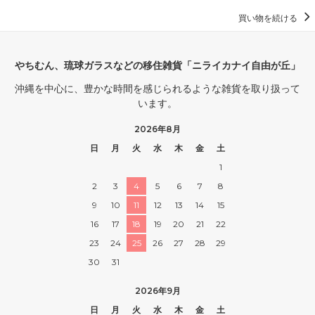
買い物を続ける
やちむん、琉球ガラスなどの移住雑貨「ニライカナイ自由が丘」
沖縄を中心に、豊かな時間を感じられるような雑貨を取り扱って
います。
2026年8月
日
月
火
水
木
金
土
1
2
3
4
5
6
7
8
9
10
11
12
13
14
15
16
17
18
19
20
21
22
23
24
25
26
27
28
29
30
31
2026年9月
日
月
火
水
木
金
土