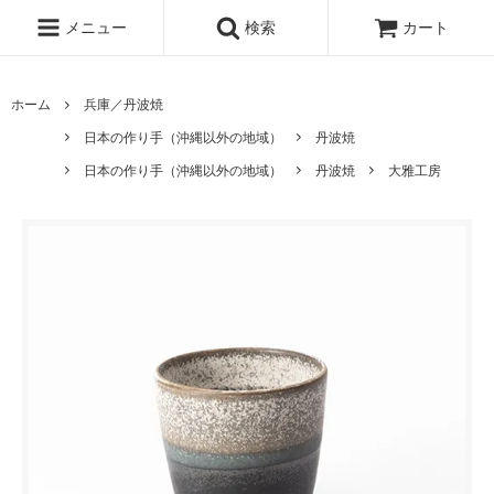
メニュー
検索
カート
ホーム
兵庫／丹波焼
日本の作り手（沖縄以外の地域）
丹波焼
日本の作り手（沖縄以外の地域）
丹波焼
大雅工房