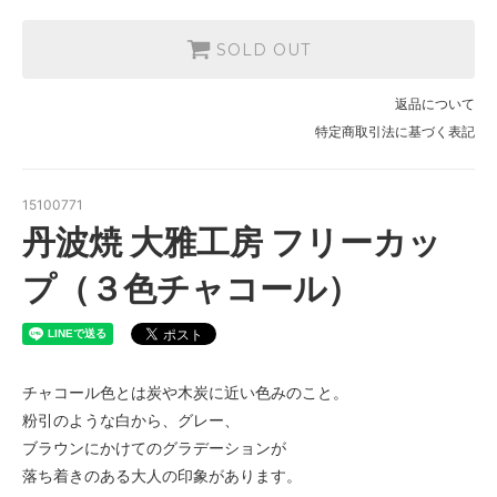
SOLD OUT
返品について
特定商取引法に基づく表記
15100771
丹波焼 大雅工房 フリーカッ
プ（３色チャコール）
チャコール色とは炭や木炭に近い色みのこと。
粉引のような白から、グレー、
ブラウンにかけてのグラデーションが
落ち着きのある大人の印象があります。