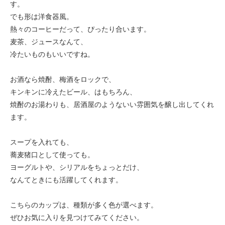
す。
でも形は洋食器風。
熱々のコーヒーだって、ぴったり合います。
麦茶、ジュースなんて、
冷たいものもいいですね。
お酒なら焼酎、梅酒をロックで、
キンキンに冷えたビール、はもちろん、
焼酎のお湯わりも、居酒屋のようないい雰囲気を醸し出してくれ
ます。
スープを入れても、
蕎麦猪口として使っても。
ヨーグルトや、シリアルをちょっとだけ、
なんてときにも活躍してくれます。
こちらのカップは、種類が多く色が選べます。
ぜひお気に入りを見つけてみてください。