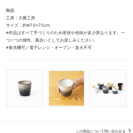
陶器
工房：大雅工房
サイズ：約Φ7.5×7.5cm
※作品はすべて手づくりのため形状や色味が多少異なります。一
つ一つの個性、風合いとしてお楽しみください。
※食洗機可／電子レンジ・オーブン・直火不可
この商品について問い合わせる