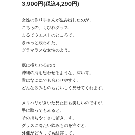
3,900円(税込4,290円)
女性の作り手さんが生み出したのが、
こちらの、くびれグラス。
まるでウエストのところで、
きゅっと絞られた、
グラマラスな女性のよう。
底に横たわるのは
沖縄の海を思わせるような、深い青。
青はなににでも合わせやすく、
どんな飲みものもおいしく見せてくれます。
メリハリがきいた見た目も美しいのですが、
手に取ってもみると、
その持ちやすさに驚きます。
グラスに冷たい飲みものを注ぐと、
外側がどうしても結露して、