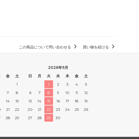
この商品について問い合わせる
買い物を続ける
2026年9月
木
金
土
日
月
火
水
木
金
土
1
1
2
3
4
5
7
8
6
7
8
9
10
11
12
3
14
15
13
14
15
16
17
18
19
0
21
22
20
21
22
23
24
25
26
7
28
29
27
28
29
30