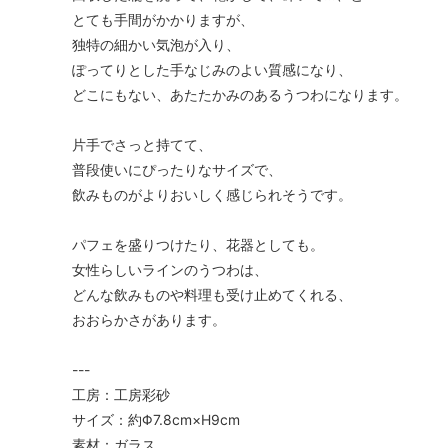
とても手間がかかりますが、
独特の細かい気泡が入り、
ぽってりとした手なじみのよい質感になり、
どこにもない、あたたかみのあるうつわになります。
片手でさっと持てて、
普段使いにぴったりなサイズで、
飲みものがよりおいしく感じられそうです。
パフェを盛りつけたり、花器としても。
女性らしいラインのうつわは、
どんな飲みものや料理も受け止めてくれる、
おおらかさがあります。
---
工房：工房彩砂
サイズ：約Φ7.8cm×H9cm
素材：ガラス