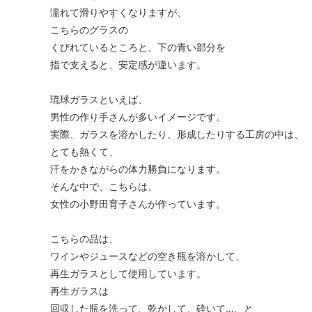
濡れて滑りやすくなりますが、
こちらのグラスの
くびれているところと、下の青い部分を
指で支えると、安定感が違います。
琉球ガラスといえば、
男性の作り手さんが多いイメージです。
実際、ガラスを溶かしたり、形成したりする工房の中は、
とても熱くて、
汗をかきながらの体力勝負になります。
そんな中で、こちらは、
女性の小野田育子さんが作っています。
こちらの品は、
ワインやジュースなどの空き瓶を溶かして、
再生ガラスとして使用しています。
再生ガラスは
回収した瓶を洗って、乾かして、砕いて…、と