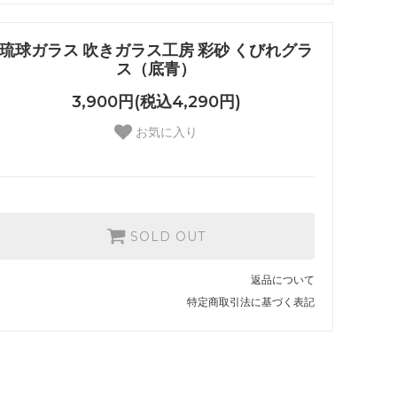
琉球ガラス 吹きガラス工房 彩砂 くびれグラ
ス（底青）
3,900円(税込4,290円)
お気に入り
SOLD OUT
返品について
特定商取引法に基づく表記