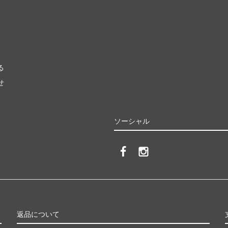
る
せ
ソーシャル
返品について