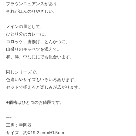
ブラウンニュアンスがあり、
それがほんのりやさしい。
メインの皿として、
ひとり分のカレーに。
コロッケ、唐揚げ、とんかつに、
山盛りのキャベツを添えて。
和、洋、中なににでも似合います。
同じシリーズで、
色違いやサイズもいろいろあります。
セットで揃えると楽しみが広がります。
※価格はひとつのお値段です。
---
工房：幸陶器
サイズ：約Φ19.2 cm×H1.5cm