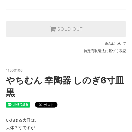
SOLD OUT
返品について
特定商取引法に基づく表記
11500100
やちむん 幸陶器 しのぎ6寸皿
黒
いわゆる大皿は、
大体７寸ですが、