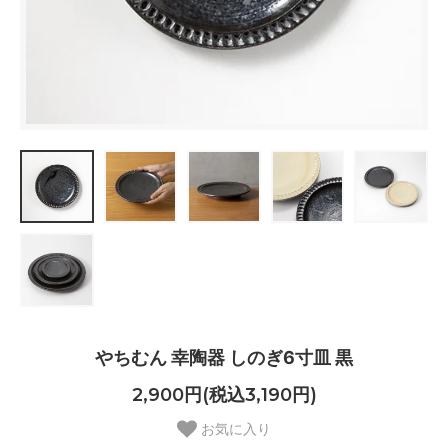
やちむん 幸陶器 しのぎ6寸皿 黒
2,900円(税込3,190円)
お気に入り