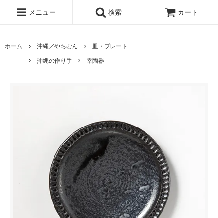
メニュー
検索
カート
ホーム
沖縄／やちむん
皿・プレート
沖縄の作り手
幸陶器