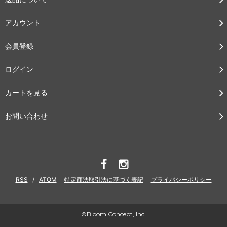
アカウント
会員登録
ログイン
カートを見る
お問い合わせ
RSS
/
ATOM
特定商法取引法に基づく表記
プライバシーポリシー
©Bloom Concept, Inc.