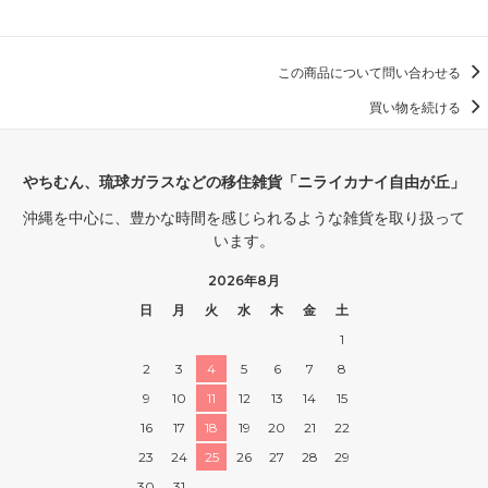
この商品について問い合わせる
買い物を続ける
やちむん、琉球ガラスなどの移住雑貨「ニライカナイ自由が丘」
沖縄を中心に、豊かな時間を感じられるような雑貨を取り扱って
います。
2026年8月
日
月
火
水
木
金
土
1
2
3
4
5
6
7
8
9
10
11
12
13
14
15
16
17
18
19
20
21
22
23
24
25
26
27
28
29
30
31