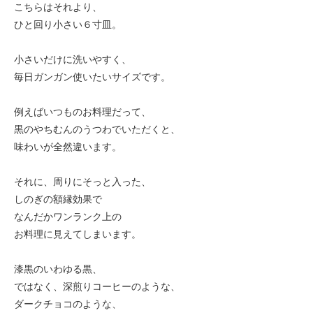
こちらはそれより、
ひと回り小さい６寸皿。
小さいだけに洗いやすく、
毎日ガンガン使いたいサイズです。
例えばいつものお料理だって、
黒のやちむんのうつわでいただくと、
味わいが全然違います。
それに、周りにそっと入った、
しのぎの額縁効果で
なんだかワンランク上の
お料理に見えてしまいます。
漆黒のいわゆる黒、
ではなく、深煎りコーヒーのような、
ダークチョコのような、