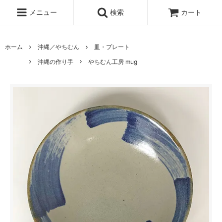
メニュー
検索
カート
ホーム
沖縄／やちむん
皿・プレート
沖縄の作り手
やちむん工房 mug