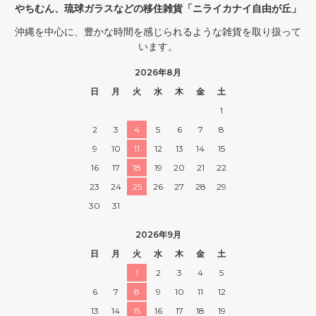
やちむん、琉球ガラスなどの移住雑貨「ニライカナイ自由が丘」
沖縄を中心に、豊かな時間を感じられるような雑貨を取り扱って
います。
2026年8月
日
月
火
水
木
金
土
1
2
3
4
5
6
7
8
9
10
11
12
13
14
15
16
17
18
19
20
21
22
23
24
25
26
27
28
29
30
31
2026年9月
日
月
火
水
木
金
土
1
2
3
4
5
6
7
8
9
10
11
12
13
14
15
16
17
18
19