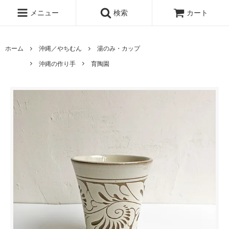
メニュー
検索
カート
ホーム
沖縄／やちむん
湯のみ・カップ
沖縄の作り手
育陶園