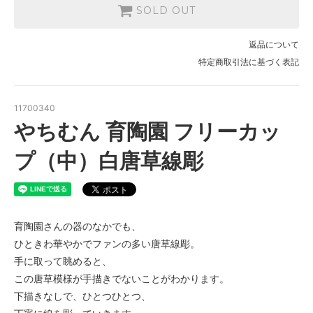
SOLD OUT
返品について
特定商取引法に基づく表記
11700340
やちむん 育陶園 フリーカッ
プ（中）白唐草線彫
育陶園さんの器のなかでも、
ひときわ華やかでファンの多い唐草線彫。
手に取って眺めると、
この唐草模様が手描きでないことがわかります。
下描きなしで、ひとつひとつ、