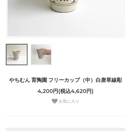
やちむん 育陶園 フリーカップ（中）白唐草線彫
4,200円(税込4,620円)
お気に入り