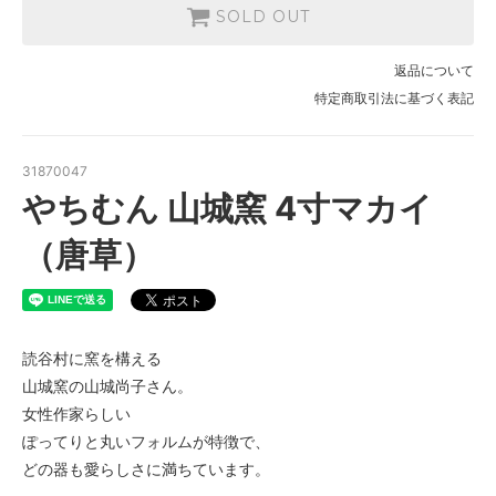
SOLD OUT
返品について
特定商取引法に基づく表記
31870047
やちむん 山城窯 4寸マカイ
（唐草）
読谷村に窯を構える
山城窯の山城尚子さん。
女性作家らしい
ぽってりと丸いフォルムが特徴で、
どの器も愛らしさに満ちています。