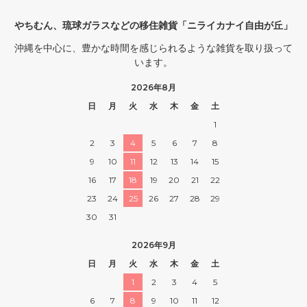
やちむん、琉球ガラスなどの移住雑貨「ニライカナイ自由が丘」
沖縄を中心に、豊かな時間を感じられるような雑貨を取り扱って
います。
2026年8月
日
月
火
水
木
金
土
1
2
3
4
5
6
7
8
9
10
11
12
13
14
15
16
17
18
19
20
21
22
23
24
25
26
27
28
29
30
31
2026年9月
日
月
火
水
木
金
土
1
2
3
4
5
6
7
8
9
10
11
12