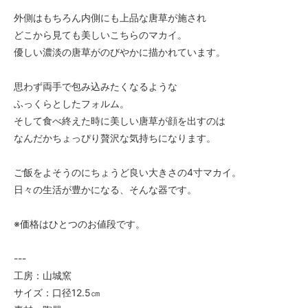
外側はもちろん内側にも上品な唐草が施され
どこから見ても美しいこちらのマカイ。
優しい濃淡の唐草がのびやかに描かれています。
思わず両手で包み込みたくなるような
ふっくらとしたフォルム。
そして食べ終えた時に美しい唐草が顔を出すのは
なんだかちょっぴり贅沢な気持ちになります。
ご飯をよそうのにちょうど良い大きさの4寸マカイ。
日々の生活が豊かになる、そんな器です。
※価格はひとつのお値段です。
---
工房：山城窯
サイズ：口径12.5㎝