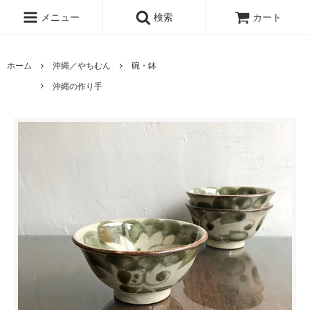
メニュー
検索
カート
ホーム
沖縄／やちむん
碗・鉢
沖縄の作り手