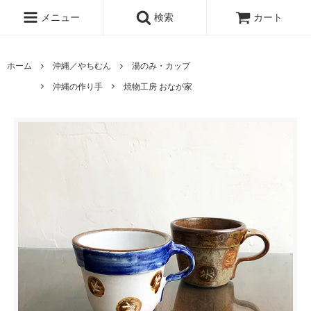
メニュー
検索
カート
ホーム
沖縄／やちむん
湯のみ・カップ
沖縄の作り手
焼物工房 おなが家