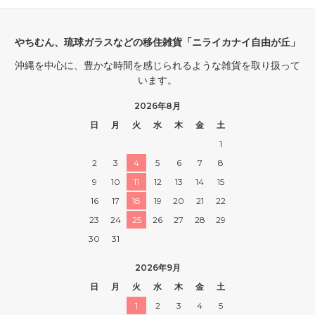
やちむん、琉球ガラスなどの移住雑貨「ニライカナイ自由が丘」
沖縄を中心に、豊かな時間を感じられるような雑貨を取り扱って
います。
2026年8月
日
月
火
水
木
金
土
1
2
3
4
5
6
7
8
9
10
11
12
13
14
15
16
17
18
19
20
21
22
23
24
25
26
27
28
29
30
31
2026年9月
日
月
火
水
木
金
土
1
2
3
4
5