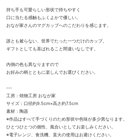
持ち手も可愛らしい形状で持ちやすく
口に当たる感触もふくよかで優しい。
おなが家さんのマグカップへのこだわりを感じます。
誰とも被らない、世界でたった一つだけのカップ。
ギフトとしても喜ばれること間違いなしです。
内側の色も異なりますので
お好みの柄とともに楽しんでお選びください。
---
工房：焼物工房 おなが家
サイズ：口径約9.5cm×高さ約7.5cm
素材：陶器
※作品はすべて手づくりのため形状や色味が多少異なります。
ひとつひとつの個性、風合いとしてお楽しみください。
※電子レンジ、食洗機、直火の使用はお避けください。