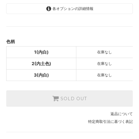
各オプションの詳細情報
1(内白)
SOLD OUT
2(内土色)
SOLD OUT
色柄
3(内白)
1(内白)
在庫なし
SOLD OUT
2(内土色)
在庫なし
3(内白)
在庫なし
SOLD OUT
返品について
特定商取引法に基づく表記