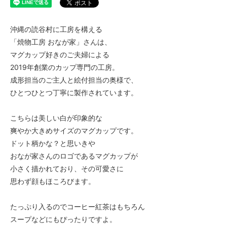
沖縄の読谷村に工房を構える
「焼物工房 おなが家」さんは、
マグカップ好きのご夫婦による
2019年創業のカップ専門の工房。
成形担当のご主人と絵付担当の奥様で、
ひとつひとつ丁寧に製作されています。
こちらは美しい白が印象的な
爽やか大きめサイズのマグカップです。
ドット柄かな？と思いきや
おなが家さんのロゴであるマグカップが
小さく描かれており、その可愛さに
思わず顔もほころびます。
たっぷり入るのでコーヒー紅茶はもちろん
スープなどにもぴったりですよ。