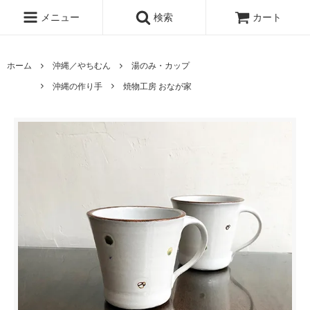
メニュー
検索
カート
ホーム
沖縄／やちむん
湯のみ・カップ
沖縄の作り手
焼物工房 おなが家