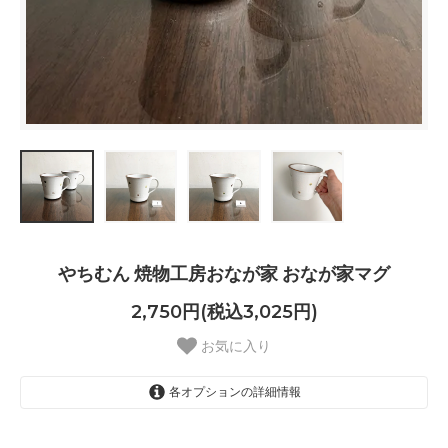
やちむん 焼物工房おなが家 おなが家マグ
2,750円(税込3,025円)
お気に入り
各オプションの詳細情報
1
SOLD OUT