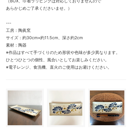
（BOX、巾着ラッピングは対応しておりませんので
あらかじめご了承くださいませ。）
---
工房：陶眞窯
サイズ：約30cm×約11.5cm、深さ約2cm
素材：陶器
※作品はすべて手づくりのため形状や色味が多少異なります。
ひとつひとつの個性、風合いとしてお楽しみください。
※電子レンジ、食洗機、直火のご使用はお避けください。