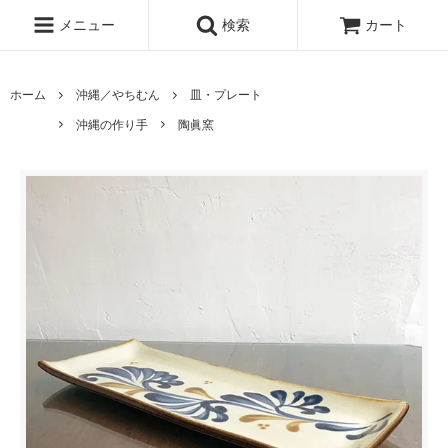
メニュー
検索
カート
ホーム
沖縄／やちむん
皿・プレート
沖縄の作り手
陶眞窯