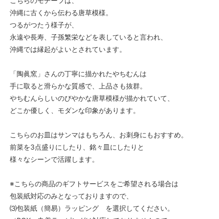
こちらのモチーフは、
沖縄に古くから伝わる唐草模様。
つるがつたう様子が、
永遠や長寿、子孫繁栄などを表していると言われ、
沖縄では縁起がよいとされています。
「陶眞窯」さんの丁寧に描かれたやちむんは
手に取ると滑らかな質感で、上品さも抜群。
やちむんらしいのびやかな唐草模様が描かれていて、
どこか優しく、モダンな印象があります。
こちらのお皿はサンマはもちろん、お刺身にもおすすめ。
前菜を3点盛りにしたり、銘々皿にしたりと
様々なシーンで活躍します。
※こちらの商品のギフトサービスをご希望される場合は
包装紙対応のみとなっておりますので、
⑶包装紙（簡易）ラッピング を選択してください。