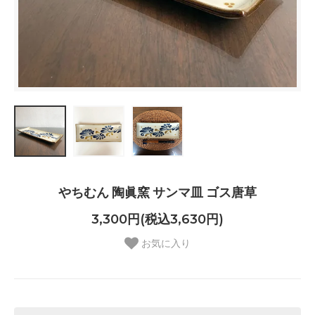
やちむん 陶眞窯 サンマ皿 ゴス唐草
3,300円(税込3,630円)
お気に入り