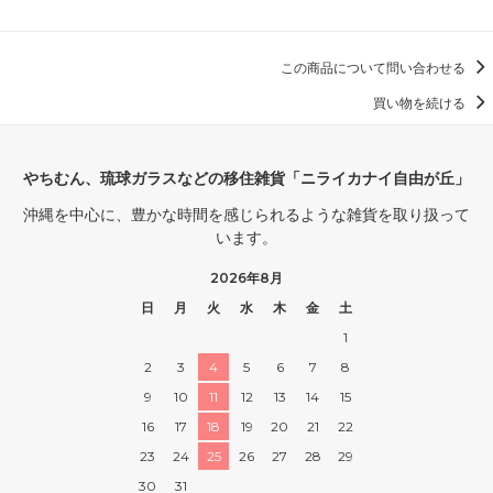
この商品について問い合わせる
買い物を続ける
やちむん、琉球ガラスなどの移住雑貨「ニライカナイ自由が丘」
沖縄を中心に、豊かな時間を感じられるような雑貨を取り扱って
います。
2026年8月
日
月
火
水
木
金
土
1
2
3
4
5
6
7
8
9
10
11
12
13
14
15
16
17
18
19
20
21
22
23
24
25
26
27
28
29
30
31