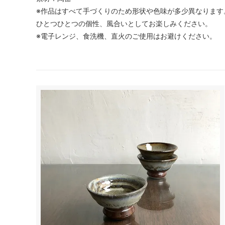
※作品はすべて手づくりのため形状や色味が多少異なります
ひとつひとつの個性、風合いとしてお楽しみください。
※電子レンジ、食洗機、直火のご使用はお避けください。