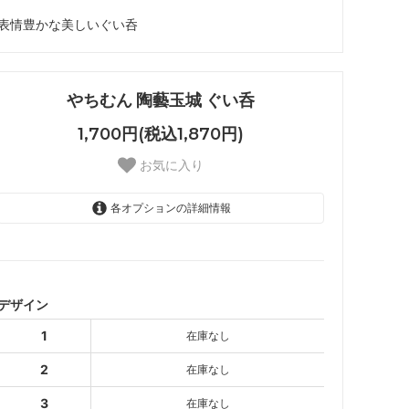
表情豊かな美しいぐい呑
やちむん 陶藝玉城 ぐい呑
1,700円(税込1,870円)
お気に入り
各オプションの詳細情報
1
SOLD OUT
2
SOLD OUT
デザイン
3
1
在庫なし
SOLD OUT
2
在庫なし
3
在庫なし