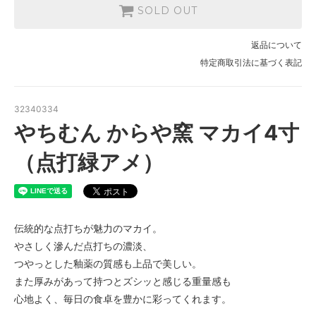
SOLD OUT
返品について
特定商取引法に基づく表記
32340334
やちむん からや窯 マカイ4寸
（点打緑アメ）
伝統的な点打ちが魅力のマカイ。
やさしく滲んだ点打ちの濃淡、
つやっとした釉薬の質感も上品で美しい。
また厚みがあって持つとズシッと感じる重量感も
心地よく、毎日の食卓を豊かに彩ってくれます。