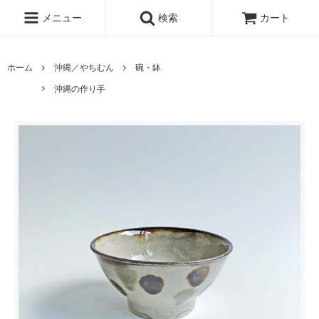
メニュー
検索
カート
ホーム
沖縄／やちむん
碗・鉢
沖縄の作り手