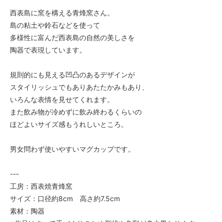
西表島に窯を構える青烽窯さん。
島の粘土や鈴石などを使って
多様性に富んだ西表島の自然の美しさを
陶器で表現しています。
規則的にも見える凹凸のあるデザインが
スタイリッシュでもありあたたかみもあり、
いろんな表情を見せてくれます。
また飲み物が冷めずに飲み終わるくらいの
ほどよいサイズ感もうれしいところ。
男女問わず使いやすいマグカップです。
---
工房：西表焼青烽窯
サイズ：口径約8cm 高さ約7.5cm
素材：陶器