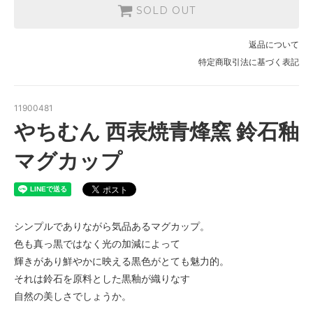
SOLD OUT
返品について
特定商取引法に基づく表記
11900481
やちむん 西表焼青烽窯 鈴石釉
マグカップ
シンプルでありながら気品あるマグカップ。
色も真っ黒ではなく光の加減によって
輝きがあり鮮やかに映える黒色がとても魅力的。
それは鈴石を原料とした黒釉が織りなす
自然の美しさでしょうか。