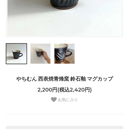
やちむん 西表焼青烽窯 鈴石釉 マグカップ
2,200円(税込2,420円)
お気に入り