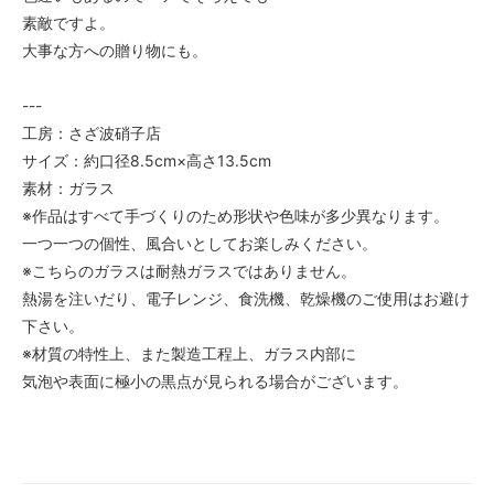
素敵ですよ。
大事な方への贈り物にも。
---
工房：さざ波硝子店
サイズ：約口径8.5cm×高さ13.5cm
素材：ガラス
※作品はすべて手づくりのため形状や色味が多少異なります。
一つ一つの個性、風合いとしてお楽しみください。
※こちらのガラスは耐熱ガラスではありません。
熱湯を注いだり、電子レンジ、食洗機、乾燥機のご使用はお避け
下さい。
※材質の特性上、また製造工程上、ガラス内部に
気泡や表面に極小の黒点が見られる場合がございます。