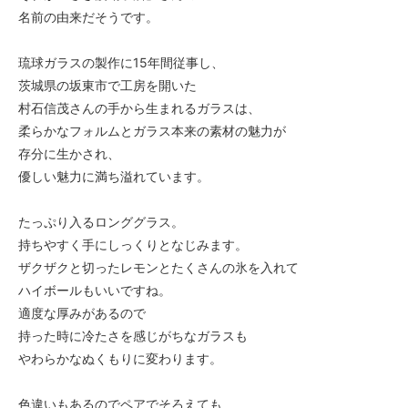
名前の由来だそうです。
琉球ガラスの製作に15年間従事し、
茨城県の坂東市で工房を開いた
村石信茂さんの手から生まれるガラスは、
柔らかなフォルムとガラス本来の素材の魅力が
存分に生かされ、
優しい魅力に満ち溢れています。
たっぷり入るロンググラス。
持ちやすく手にしっくりとなじみます。
ザクザクと切ったレモンとたくさんの氷を入れて
ハイボールもいいですね。
適度な厚みがあるので
持った時に冷たさを感じがちなガラスも
やわらかなぬくもりに変わります。
色違いもあるのでペアでそろえても