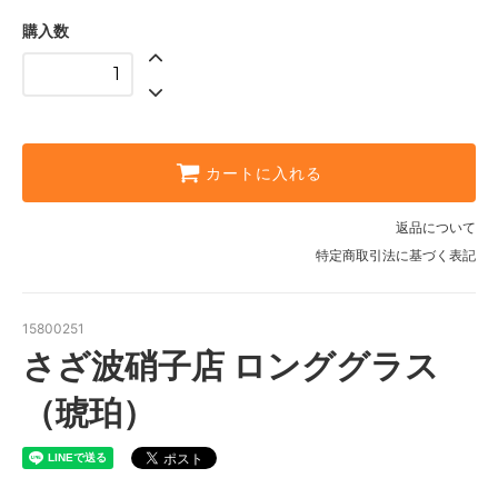
購入数
カートに入れる
返品について
特定商取引法に基づく表記
15800251
さざ波硝子店 ロンググラス
（琥珀）