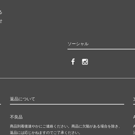
る
せ
ソーシャル
返品について
不良品
商品到着後速やかにご連絡ください。商品に欠陥がある場合を除き、
返品には応じかねますのでご了承ください。