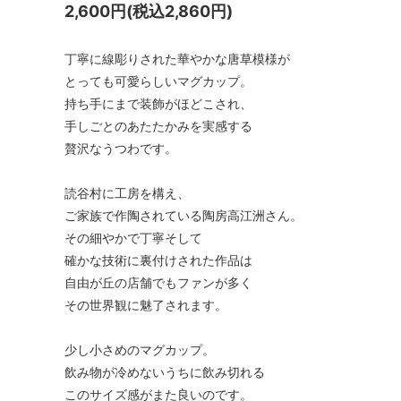
2,600円(税込2,860円)
丁寧に線彫りされた華やかな唐草模様が
とっても可愛らしいマグカップ。
持ち手にまで装飾がほどこされ、
手しごとのあたたかみを実感する
贅沢なうつわです。
読谷村に工房を構え、
ご家族で作陶されている陶房高江洲さん。
その細やかで丁寧そして
確かな技術に裏付けされた作品は
自由が丘の店舗でもファンが多く
その世界観に魅了されます。
少し小さめのマグカップ。
飲み物が冷めないうちに飲み切れる
このサイズ感がまた良いのです。