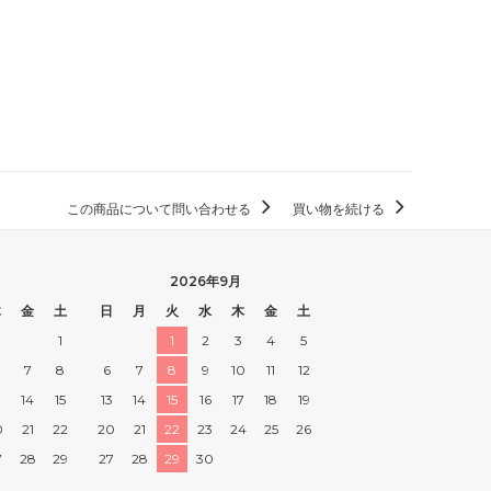
この商品について問い合わせる
買い物を続ける
2026年9月
木
金
土
日
月
火
水
木
金
土
1
1
2
3
4
5
7
8
6
7
8
9
10
11
12
3
14
15
13
14
15
16
17
18
19
0
21
22
20
21
22
23
24
25
26
7
28
29
27
28
29
30