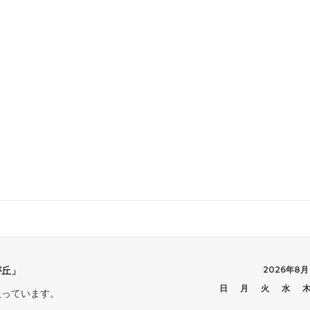
が丘」
2026年8月
日
月
火
水
扱っています。