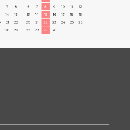
7
8
6
7
8
9
10
11
12
3
14
15
13
14
15
16
17
18
19
0
21
22
20
21
22
23
24
25
26
7
28
29
27
28
29
30