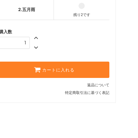
2.五月雨
残り2です
購入数
カートに入れる
返品について
特定商取引法に基づく表記