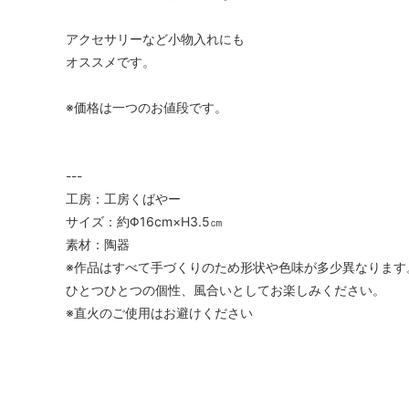
アクセサリーなど小物入れにも
オススメです。
※価格は一つのお値段です。
---
工房：工房くばやー
サイズ：約Φ16cm×H3.5㎝
素材：陶器
※作品はすべて手づくりのため形状や色味が多少異なります
ひとつひとつの個性、風合いとしてお楽しみください。
※直火のご使用はお避けください