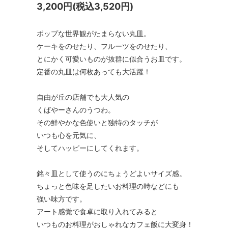
3,200円(税込3,520円)
ポップな世界観がたまらない丸皿。
ケーキをのせたり、フルーツをのせたり、
とにかく可愛いものが抜群に似合うお皿です。
定番の丸皿は何枚あっても大活躍！
自由が丘の店舗でも大人気の
くばやーさんのうつわ。
その鮮やかな色使いと独特のタッチが
いつも心を元気に、
そしてハッピーにしてくれます。
銘々皿として使うのにちょうどよいサイズ感。
ちょっと色味を足したいお料理の時などにも
強い味方です。
アート感覚で食卓に取り入れてみると
いつものお料理がおしゃれなカフェ飯に大変身！