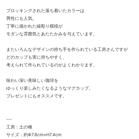
ブロッキングされた落ち着いたカラーは
男性にも人気。
丁寧に描かれた線彫り模様が
モダンな雰囲気とあたたかみを与えています。
またいろんなデザインの持ち手を作られている工房さんですが
どのカップも実に持ちやすく、
考えられて作られているのがよくわかります。
味わい深い美味しい珈琲を
ゆっくり楽しみたくなるようなマグカップ。
プレゼントにもオススメです。
---
工房：土の種
サイズ：約Φ7.8cm×H7.4cm