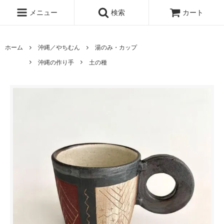
メニュー
検索
カート
ホーム
沖縄／やちむん
湯のみ・カップ
沖縄の作り手
土の種