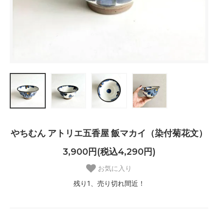
やちむん アトリエ五香屋 飯マカイ（染付菊花文）
3,900円(税込4,290円)
お気に入り
残り1、売り切れ間近！