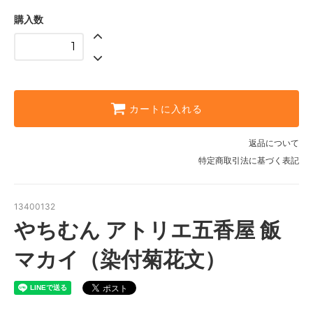
購入数
カートに入れる
返品について
特定商取引法に基づく表記
13400132
やちむん アトリエ五香屋 飯
マカイ（染付菊花文）