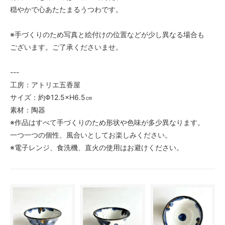
穏やかで心あたたまるうつわです。
※手づくりのため写真と絵付けの位置などが少し異なる場合も
ございます。ご了承くださいませ。
---
工房：アトリエ五香屋
サイズ：約Φ12.5×H6.5㎝
素材：陶器
※作品はすべて手づくりのため形状や色味が多少異なります。
一つ一つの個性、風合いとしてお楽しみください。
※電子レンジ、食洗機、直火の使用はお避けください。