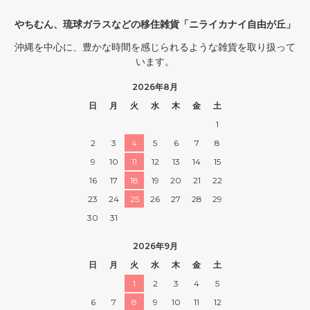
やちむん、琉球ガラスなどの移住雑貨「ニライカナイ自由が丘」
沖縄を中心に、豊かな時間を感じられるような雑貨を取り扱って
います。
2026年8月
日
月
火
水
木
金
土
1
2
3
4
5
6
7
8
9
10
11
12
13
14
15
16
17
18
19
20
21
22
23
24
25
26
27
28
29
30
31
2026年9月
日
月
火
水
木
金
土
1
2
3
4
5
6
7
8
9
10
11
12