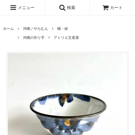
メニュー
検索
カート
ホーム
沖縄／やちむん
碗・鉢
沖縄の作り手
アトリエ五香屋