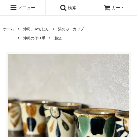
メニュー
検索
カート
ホーム
沖縄／やちむん
湯のみ・カップ
沖縄の作り手
勝窯