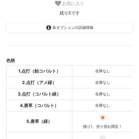
お気に入り
残り5です
各オプションの詳細情報
1.点打（飴コバルト）
SOLD OUT
2.点打（アメ緑）
SOLD OUT
色柄
3.点打（コバルト緑）
1.点打（飴コバルト）
在庫なし
SOLD OUT
2.点打（アメ緑）
在庫なし
4.唐草（コバルト）
SOLD OUT
3.点打（コバルト緑）
在庫なし
5.唐草（緑）
残り1、売り切れ間近！
4.唐草（コバルト）
在庫なし
6.唐草（アメ）
残り2です
5.唐草（緑）
残り1、売り切れ間近！
7.唐草（三彩）
SOLD OUT