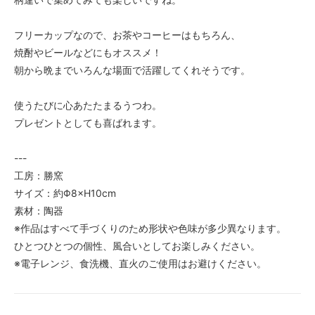
フリーカップなので、お茶やコーヒーはもちろん、
焼酎やビールなどにもオススメ！
朝から晩までいろんな場面で活躍してくれそうです。
使うたびに心あたたまるうつわ。
プレゼントとしても喜ばれます。
---
工房：勝窯
サイズ：約Φ8×H10cm
素材：陶器
※作品はすべて手づくりのため形状や色味が多少異なります。
ひとつひとつの個性、風合いとしてお楽しみください。
※電子レンジ、食洗機、直火のご使用はお避けください。