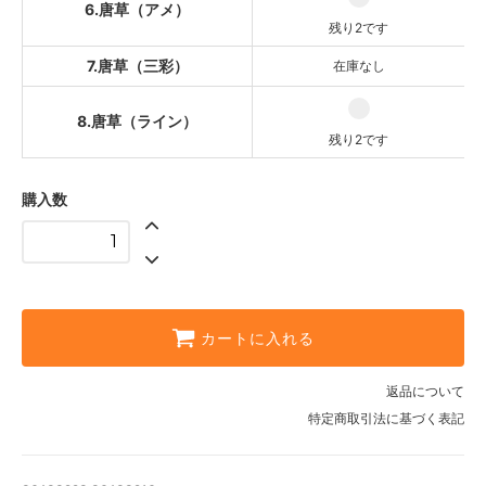
6.唐草（アメ）
8.唐草（ライン）
残り2です
残り2です
7.唐草（三彩）
在庫なし
8.唐草（ライン）
残り2です
購入数
カートに入れる
返品について
特定商取引法に基づく表記