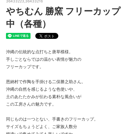
36433223,36433216
やちむん 勝窯 フリーカップ
中（各種）
沖縄の伝統的な点打ちと唐草模様。
手しごとならではの温かい表情が魅力の
フリーカップです。
恩納村で作陶を手掛ける二俣勝之助さん。
沖縄の自然を感じるような色使いや、
土のあたたかみが伝わる素朴な風合いが
この工房さんの魅力です。
同じものは一つとない、手書きのフリーカップ。
サイズもちょうどよく、ご家族人数分
柄違いで集めてみても楽しいですね。