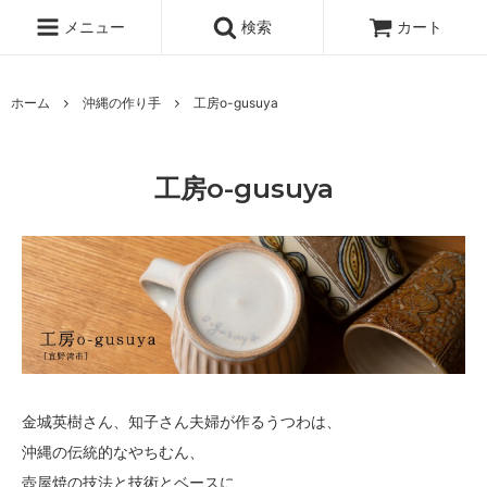
メニュー
検索
カート
ホーム
沖縄の作り手
工房o-gusuya
工房o-gusuya
金城英樹さん、知子さん夫婦が作るうつわは、
沖縄の伝統的なやちむん、
壺屋焼の技法と技術とベースに、