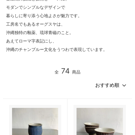
モダンでシンプルなデザインで
暮らしに寄り添う心地よさが魅力です。
工房名でもあるオーグスヤは、
沖縄独特の釉薬、琉球青磁のこと。
あえてローマ字表記にし、
沖縄のチャンプルー文化をうつわで表現しています。
74
全
商品