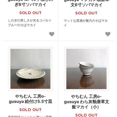
ぎ6寸ソバマカイ
文6寸ソバマカイ
SOLD OUT
SOLD OUT
しのぎの美しさが光るコバルト
マットな質感が魅力のそばマカ
ブルーのそばマカイ
イ
やちむん 工房o-
やちむん 工房o-
gusuya 絵付け5.5寸皿
gusuya わら灰釉唐草文
飯マカイ（小）
SOLD OUT
SOLD OUT