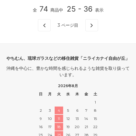
74
25 - 36
全
商品中
表示
3
ページ目
やちむん、琉球ガラスなどの移住雑貨「ニライカナイ自由が丘」
沖縄を中心に、豊かな時間を感じられるような雑貨を取り扱って
います。
2026年8月
日
月
火
水
木
金
土
1
2
3
4
5
6
7
8
9
10
11
12
13
14
15
16
17
18
19
20
21
22
23
24
25
26
27
28
29