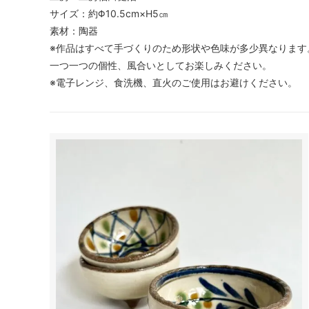
サイズ：約Φ10.5cm×H5㎝
素材：陶器
※作品はすべて手づくりのため形状や色味が多少異なります
一つ一つの個性、風合いとしてお楽しみください。
※電子レンジ、食洗機、直火のご使用はお避けください。