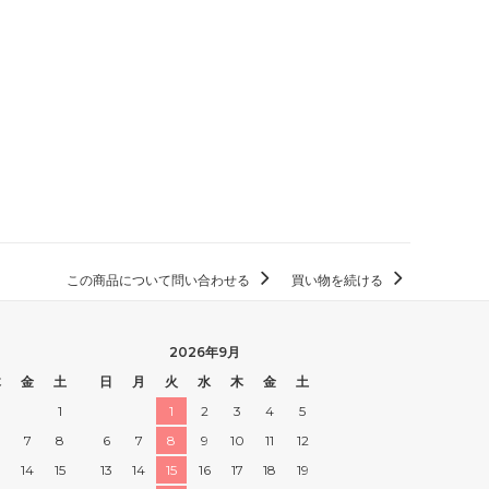
この商品について問い合わせる
買い物を続ける
2026年9月
木
金
土
日
月
火
水
木
金
土
1
1
2
3
4
5
7
8
6
7
8
9
10
11
12
3
14
15
13
14
15
16
17
18
19