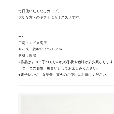
毎日使いたくなるカップ。
大切な方へのギフトにもオススメです。
---
工房：エドメ陶房
サイズ：約Φ9.5cm×H8cm
素材：陶器
※作品はすべて手づくりのため形状や色味が多少異なります
一つ一つの個性、風合いとしてお楽しみください。
※電子レンジ、食洗機、直火のご使用はお避けください。