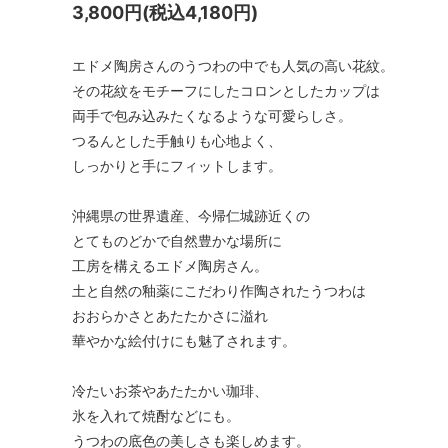
3,800円(税込4,180円)
エドメ陶房さんのうつわの中でも人気の高い花紋。
その花紋をモチーフにしたコロンとしたカップは
両手で包み込みたくなるような可愛らしさ。
つるんとした手触りも心地よく、
しっかりと手にフィットします。
沖縄県の世界遺産、今帰仁城跡近くの
とてものどかで自然豊かな場所に
工房を構えるエドメ陶房さん。
土と自然の釉薬にこだわり作陶されたうつわは
おおらかさとあたたかさに溢れ
華やかな絵付けにも魅了されます。
冷たいお茶やあたたかい珈琲、
氷を入れて焼酎などにも。
うつわの底色の美しさも楽しめます。