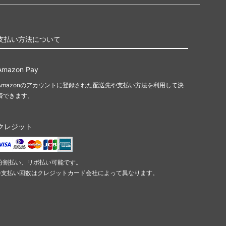
支払い方法について
Amazon Pay
Amazonのアカウントに登録された配送先や支払い方法を利用して決
済できます。
クレジット
分割払い、リボ払い可能です。
※支払い回数はクレジットカード会社によって異なります。