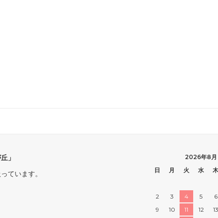
が丘」
2026年8月
日
月
火
水
扱っています。
2
3
4
5
6
9
10
11
12
1